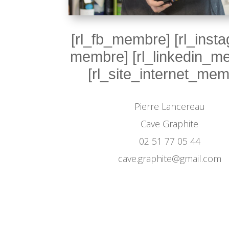
[rl_fb_membre] [rl_inst
membre] [rl_linkedin_m
[rl_site_internet_mem
Pierre Lancereau
Cave Graphite
02 51 77 05 44
cave.graphite@gmail.com