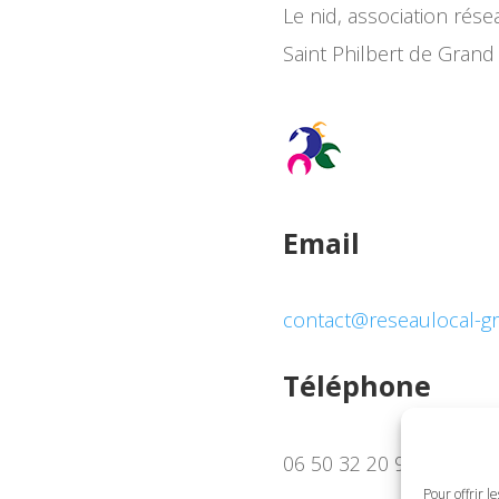
Le nid, association résea
Saint Philbert de Grand
Email
contact@reseaulocal-gra
Téléphone
06 50 32 20 90
Pour offrir l