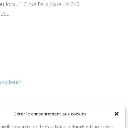
u local, 1 C rue Félix platel, 44310
 Lieu
ndlieu.fr
Gérer le consentement aux cookies
es meilleures expériences, le réseau local grand lieu utilise des technologies