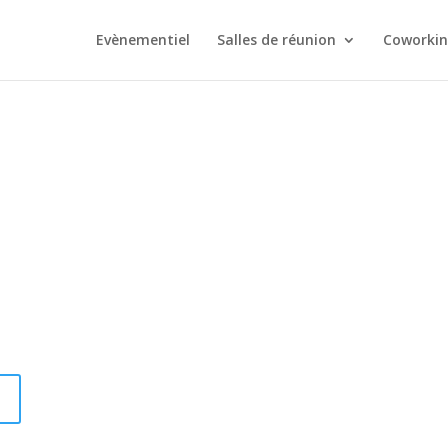
Evènementiel
Salles de réunion
Coworki
Pierre Lancereau