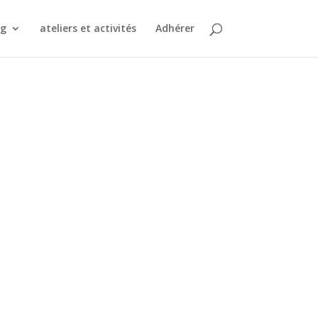
ng
ateliers et activités
Adhérer