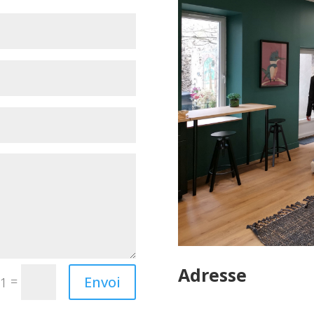
Adresse
Envoi
=
 1