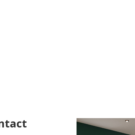
ntact