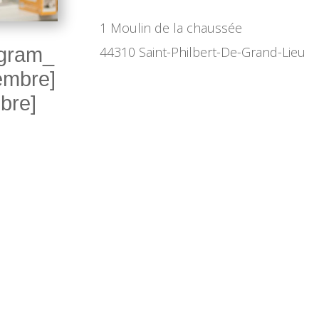
1 Moulin de la chaussée
agram_
44310 Saint-Philbert-De-Grand-Lieu
embre]
bre]