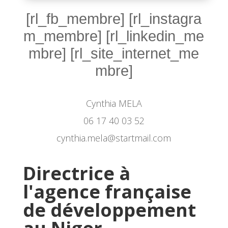
[rl_fb_membre] [rl_instagra
m_membre] [rl_linkedin_me
mbre] [rl_site_internet_me
mbre]
Cynthia MELA
06 17 40 03 52
cynthia.mela@startmail.com
Directrice à
l'agence française
de développement