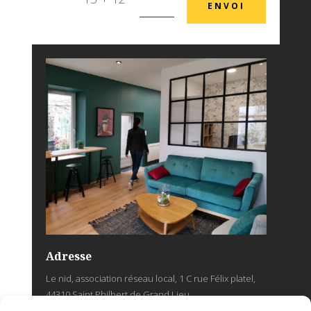
ENVOI
Adresse
Le nid, association réseau local, 1 C rue Félix platel,
44310 Saint Philbert de Grand Lieu