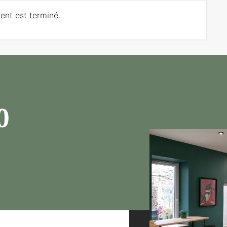
ent est terminé.
90