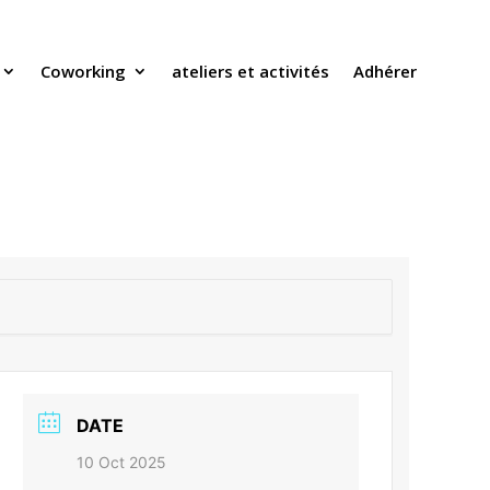
Coworking
ateliers et activités
Adhérer
DATE
10 Oct 2025