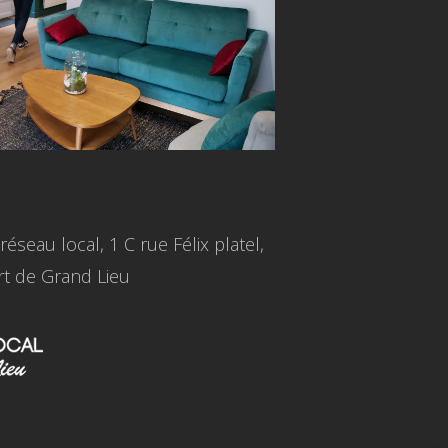
réseau local, 1 C rue Félix platel,
rt de Grand Lieu