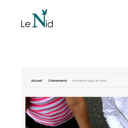
Accueil
Evènements
animation jeux en bois