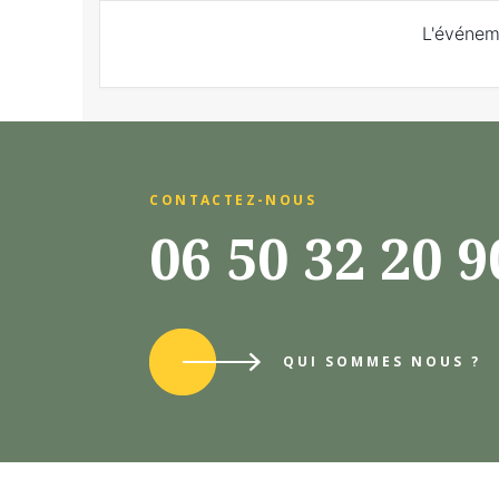
L'événem
CONTACTEZ-NOUS
06 50 32 20 
QUI SOMMES NOUS ?